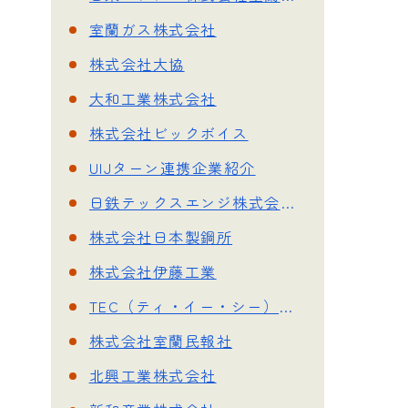
室蘭ガス株式会社
株式会社大協
大和工業株式会社
株式会社ビックボイス
UIJターン連携企業紹介
日鉄テックスエンジ株式会社 北日本支店
株式会社日本製鋼所
株式会社伊藤工業
TEC（ティ・イー・シー）株式会社
株式会社室蘭民報社
北興工業株式会社