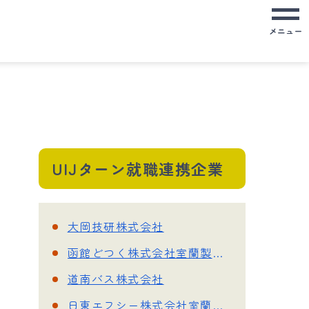
メニュー
UIJターン就職連携企業
大岡技研株式会社
函館どつく株式会社室蘭製作所
道南バス株式会社
日東エフシー株式会社室蘭支店