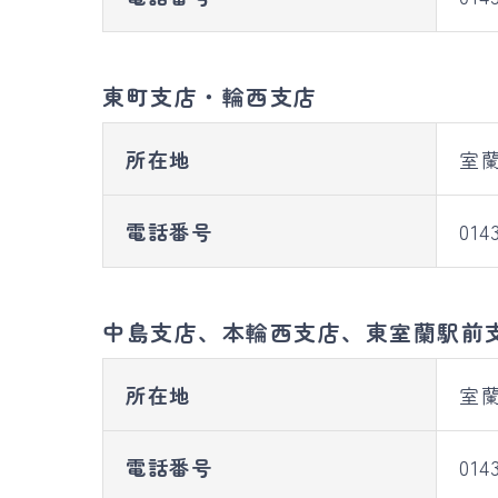
東町支店・輪西支店
所在地
室蘭
電話番号
014
中島支店、本輪西支店、東室蘭駅前
所在地
室蘭
電話番号
014