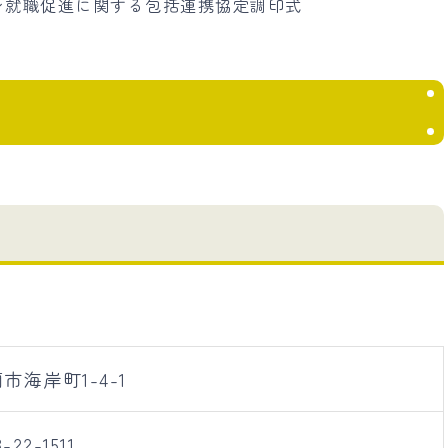
Jターン就職促進に関する包括連携協定調印式
市海岸町1-4-1
3-22-1511