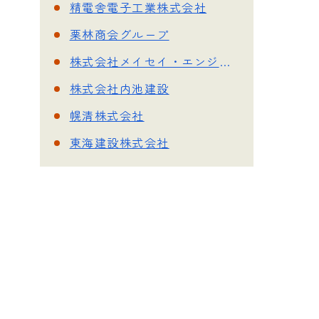
精電舎電子工業株式会社
栗林商会グループ
株式会社メイセイ・エンジニアリング
株式会社内池建設
幌清株式会社
東海建設株式会社