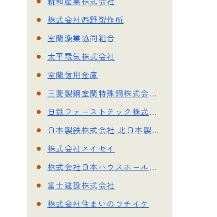
新和産業株式会社
株式会社西野製作所
室蘭漁業協同組合
太平電気株式会社
室蘭信用金庫
三菱製鋼室蘭特殊鋼株式会社 室蘭製作所
日鉄ファーストテック株式会社
日本製鉄株式会社 北日本製鉄所
株式会社メイセイ
株式会社日本ハウスホールディングス 室蘭営業所
富士建設株式会社
株式会社住まいのウチイケ