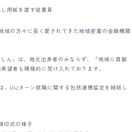
地域の方々に長く愛されてきた地域密着の金融機関
「むろしん」は、地元出身者のみならず、「地域に貢献
職希望者も積極的に受け入れております。
金庫は、UIJターン就職に関する包括連携協定を締結し