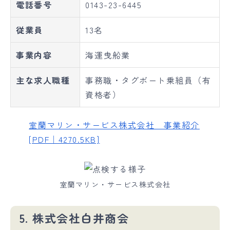
電話番号
0143-23-6445
従業員
13名
事業内容
海運曳船業
主な求人職種
事務職・タグボート乗組員（有
資格者）
室蘭マリン・サービス株式会社 事業紹介
[PDF｜4270.5KB]
室蘭マリン・サービス株式会社
5. 株式会社白井商会