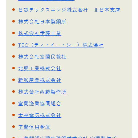
日鉄テックスエンジ株式会社 北日本支店
株式会社日本製鋼所
株式会社伊藤工業
TEC（ティ・イー・シー）株式会社
株式会社室蘭民報社
北興工業株式会社
新和産業株式会社
株式会社西野製作所
室蘭漁業協同組合
太平電気株式会社
室蘭信用金庫