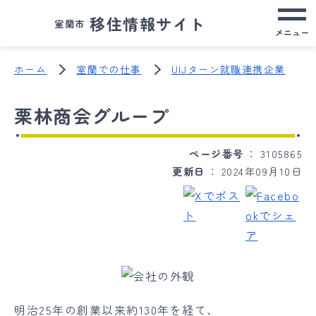
移住情報サイト
室蘭市
メニュー
ホーム
室蘭での仕事
UIJターン就職連携企業
栗林商会グループ
ページ番号
3105865
更新日
2024年09月10日
明治25年の創業以来約130年を経て、