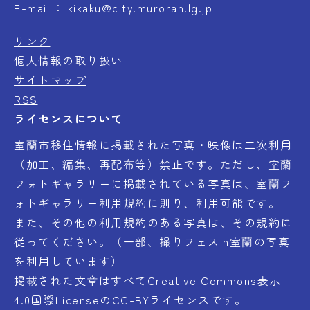
E-mail
kikaku@city.muroran.lg.jp
リンク
個人情報の取り扱い
サイトマップ
RSS
ライセンスについて
室蘭市移住情報に掲載された写真・映像は二次利用
（加工、編集、再配布等）禁止です。ただし、室蘭
フォトギャラリーに掲載されている写真は、室蘭フ
ォトギャラリー利用規約に則り、利用可能です。
また、その他の利用規約のある写真は、その規約に
従ってください。（一部、撮りフェスin室蘭の写真
を利用しています）
掲載された文章はすべてCreative Commons表示
4.0国際LicenseのCC-BYライセンスです。