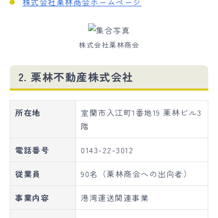
株式会社栗林商会ホームページ
株式会社栗林商会
2. 栗林不動産株式会社
所在地
室蘭市入江町1番地19 栗林ビル3
階
電話番号
0143-22-3012
従業員
90名（栗林商会への出向者）
事業内容
港湾運送関連事業