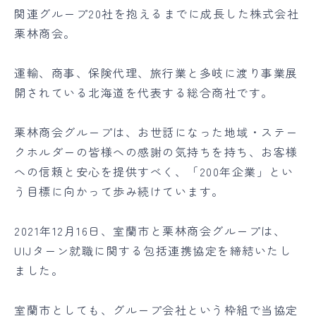
関連グループ20社を抱えるまでに成長した株式会社
栗林商会。
運輸、商事、保険代理、旅行業と多岐に渡り事業展
開されている北海道を代表する総合商社です。
栗林商会グループは、お世話になった地域・ステー
クホルダーの皆様への感謝の気持ちを持ち、お客様
への信頼と安心を提供すべく、「200年企業」とい
う目標に向かって歩み続けています。
2021年12月16日、室蘭市と栗林商会グループは、
UIJターン就職に関する包括連携協定を締結いたし
ました。
室蘭市としても、グループ会社という枠組で当協定