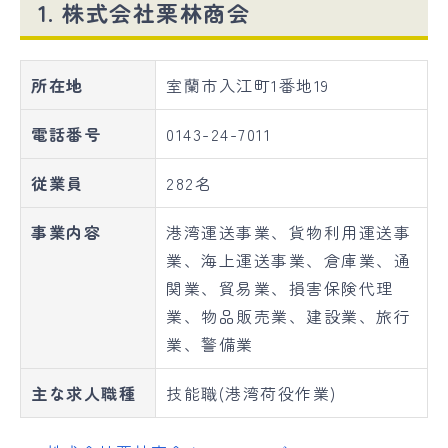
1. 株式会社栗林商会
所在地
室蘭市入江町1番地19
電話番号
0143-24-7011
従業員
282名
事業内容
港湾運送事業、貨物利用運送事
業、海上運送事業、倉庫業、通
関業、貿易業、損害保険代理
業、物品販売業、建設業、旅行
業、警備業
主な求人職種
技能職(港湾荷役作業)