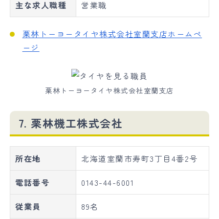
主な求人職種
営業職
栗林トーヨータイヤ株式会社室蘭支店ホームペ
ージ
栗林トーヨータイヤ株式会社室蘭支店
7. 栗林機工株式会社
所在地
北海道室蘭市寿町3丁目4番2号
電話番号
0143-44-6001
従業員
89名