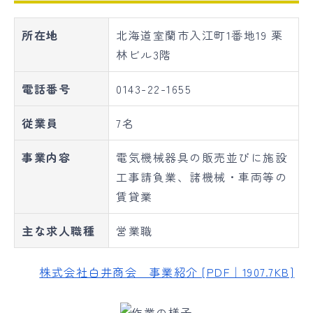
所在地
北海道室蘭市入江町1番地19 栗
林ビル3階
電話番号
0143-22-1655
従業員
7名
事業内容
電気機械器具の販売並びに施設
工事請負業、諸機械・車両等の
賃貸業
主な求人職種
営業職
株式会社白井商会 事業紹介 [PDF｜1907.7KB]