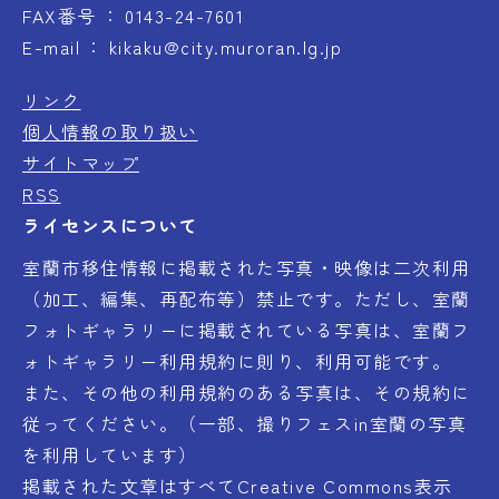
FAX番号
0143-24-7601
E-mail
kikaku@city.muroran.lg.jp
リンク
個人情報の取り扱い
サイトマップ
RSS
ライセンスについて
室蘭市移住情報に掲載された写真・映像は二次利用
（加工、編集、再配布等）禁止です。ただし、室蘭
フォトギャラリーに掲載されている写真は、室蘭フ
ォトギャラリー利用規約に則り、利用可能です。
また、その他の利用規約のある写真は、その規約に
従ってください。（一部、撮りフェスin室蘭の写真
を利用しています）
掲載された文章はすべてCreative Commons表示