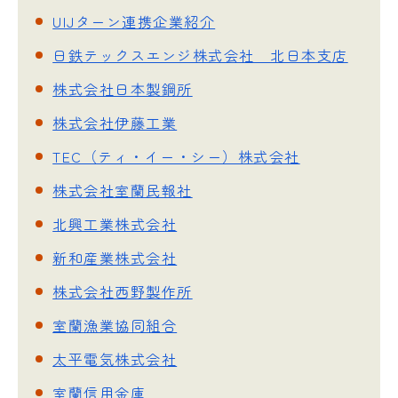
UIJターン連携企業紹介
日鉄テックスエンジ株式会社 北日本支店
株式会社日本製鋼所
株式会社伊藤工業
TEC（ティ・イー・シー）株式会社
株式会社室蘭民報社
北興工業株式会社
新和産業株式会社
株式会社西野製作所
室蘭漁業協同組合
太平電気株式会社
室蘭信用金庫