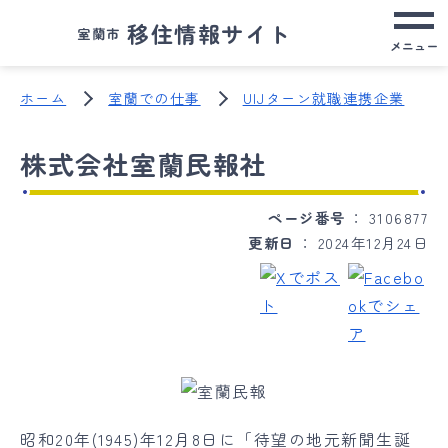
移住情報サイト
室蘭市
メニュー
ホーム
室蘭での仕事
UIJターン就職連携企業
株式会社室蘭民報社
ページ番号
3106877
更新日
2024年12月24日
昭和20年(1945)年12月8日に「待望の地元新聞生誕