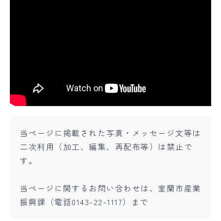
当ページに掲載された写真・メッセージ文等は
二次利用（加工、編集、再配布等）は禁止で
す。
当ページに関するお問い合わせは、室蘭市産業
振興課（電話0143-22-1117）まで