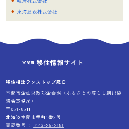
幌清株式会社
東海建設株式会社
移住情報サイト
室蘭市
移住相談ワンストップ窓口
室蘭市企画財政部企画課（ふるさとの暮らし創出協
議会事務局）
〒051-8511
北海道室蘭市幸町1番2号
電話番号
0143-25-2181