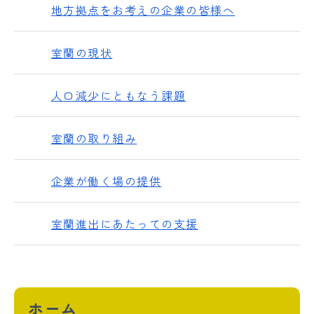
地方拠点をお考えの企業の皆様へ
室蘭の現状
人口減少にともなう課題
室蘭の取り組み
企業が働く場の提供
室蘭進出にあたっての支援
ホーム