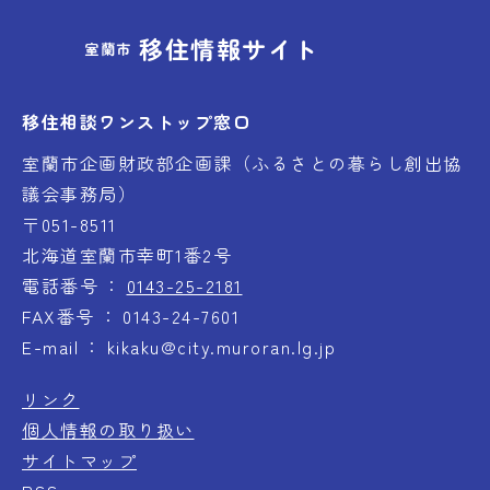
移住情報サイト
室蘭市
移住相談ワンストップ窓口
室蘭市企画財政部企画課（ふるさとの暮らし創出協
議会事務局）
〒051-8511
北海道室蘭市幸町1番2号
電話番号
0143-25-2181
FAX番号
0143-24-7601
E-mail
kikaku@city.muroran.lg.jp
リンク
個人情報の取り扱い
サイトマップ