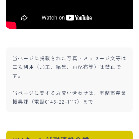
当ページに掲載された写真・メッセージ文等は
二次利用（加工、編集、再配布等）は禁止で
す。
当ページに関するお問い合わせは、室蘭市産業
振興課（電話0143-22-1117）まで