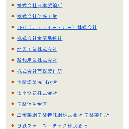
株式会社日本製鋼所
株式会社伊藤工業
TEC（ティ・イー・シー）株式会社
株式会社室蘭民報社
北興工業株式会社
新和産業株式会社
株式会社西野製作所
室蘭漁業協同組合
太平電気株式会社
室蘭信用金庫
三菱製鋼室蘭特殊鋼株式会社 室蘭製作所
日鉄ファーストテック株式会社