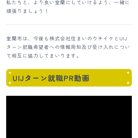
私たちと、より良い室蘭にしていけるよう、一緒に
頑張りましょう！
室蘭市は、今後も株式会社住まいのウチイケとUIJ
ターン就職希望者への情報周知及び受け入れについ
て相互に協力してまいります。
UIJターン就職PR動画