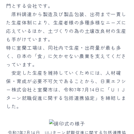
門とする会社です。
原料調達から製造及び製品包装、出荷まで一貫し
た生産体制により、生産者様の多種多様なニーズに
応えているほか、土づくりの為の土壌改良材の生産
も手がけています。
特に室蘭工場は、同社内で生産・出荷量が最も多
く、日本の「食」に欠かせない農業を支えてくださ
っています。
安定した生産を維持していくためには、人材確
保・育成が必要不可欠であることから、日東エフシ
ー株式会社と室蘭市は、令和7年7月14日に「ＵＩＪ
ターン就職促進に関する包括連携協定」を締結しま
した。
令和7年7月14日 UIJターン就職促進に関する包括連携協