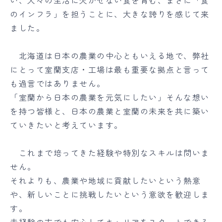
い、人々の生活に欠かせない食を育む、まさに「食
のインフラ」を担うことに、大きな誇りを感じて来
ました。
北海道は日本の農業の中心ともいえる地で、弊社
にとって室蘭支店・工場は最も重要な拠点と言って
も過言ではありません。
「室蘭から日本の農業を元気にしたい」そんな想い
を持つ皆様と、日本の農業と室蘭の未来を共に築い
ていきたいと考えています。
これまで培ってきた経験や特別なスキルは問いま
せん。
それよりも、農業や地域に貢献したいという熱意
や、新しいことに挑戦したいという意欲を歓迎しま
す。