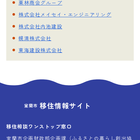
栗林商会グループ
株式会社メイセイ・エンジニアリング
株式会社内池建設
幌清株式会社
東海建設株式会社
移住情報サイト
室蘭市
移住相談ワンストップ窓口
室蘭市企画財政部企画課（ふるさとの暮らし創出協