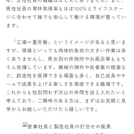
年、女性社員の離職はほとんどありません。また、
男性社員の育休取得率もほぼ100％とライフステー
ジに合わせて誰でも安心して働ける環境が整ってい
ます。
「工場＝重労働」というイメージがあると思いま
すが、現場といっても肉体的負担の大きい作業は多
くありませんし、男女別の休憩所やお風呂等ももち
ろん完備しています。機械の操作や改善案の提案な
ど、創造性を発揮できる場面も多く、自己成長やチ
ームで成果を上げる楽しさを実感できる職場です。
これからも性別問わず沢山の仲間を迎え入れたいと
考えており、ご興味のある方は、まずはお気軽に見
学からお越しいただけたら嬉しいです。