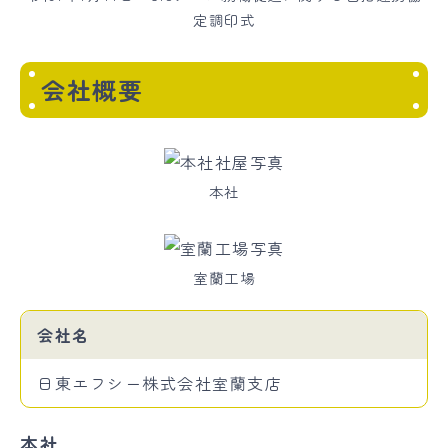
定調印式
会社概要
本社
室蘭工場
会社名
日東エフシー株式会社室蘭支店
本社