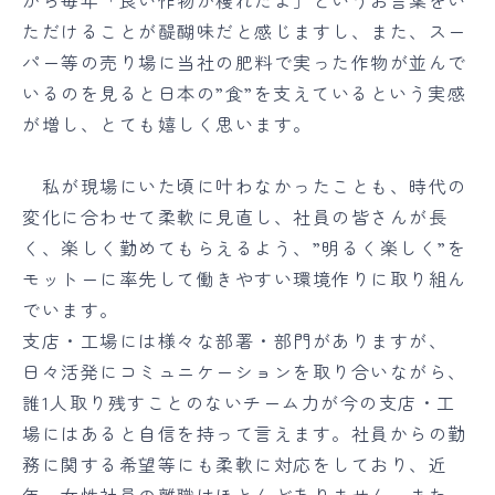
から毎年「良い作物が穫れたよ」というお言葉をい
ただけることが醍醐味だと感じますし、また、スー
パー等の売り場に当社の肥料で実った作物が並んで
いるのを見ると日本の”食”を支えているという実感
が増し、とても嬉しく思います。
私が現場にいた頃に叶わなかったことも、時代の
変化に合わせて柔軟に見直し、社員の皆さんが長
く、楽しく勤めてもらえるよう、”明るく楽しく”を
モットーに率先して働きやすい環境作りに取り組ん
でいます。
支店・工場には様々な部署・部門がありますが、
日々活発にコミュニケーションを取り合いながら、
誰1人取り残すことのないチーム力が今の支店・工
場にはあると自信を持って言えます。社員からの勤
務に関する希望等にも柔軟に対応をしており、近