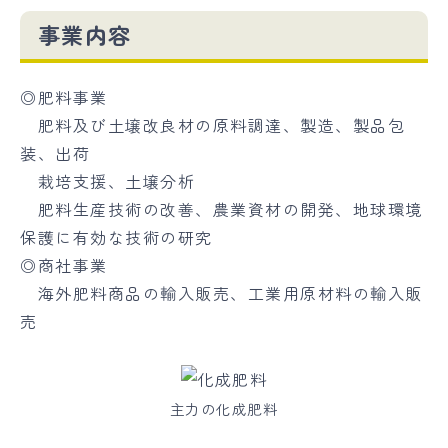
事業内容
◎肥料事業
肥料及び土壌改良材の原料調達、製造、製品包
装、出荷
栽培支援、土壌分析
肥料生産技術の改善、農業資材の開発、地球環境
保護に有効な技術の研究
◎商社事業
海外肥料商品の輸入販売、工業用原材料の輸入販
売
主力の化成肥料