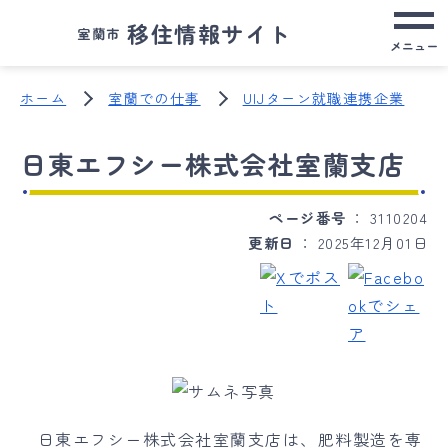
移住情報サイト
室蘭市
メニュー
ホーム
室蘭での仕事
UIJターン就職連携企業
日東エフシー株式会社室蘭支店
ページ番号
3110204
更新日
2025年12月01日
日東エフシー株式会社室蘭支店は、肥料製造を専