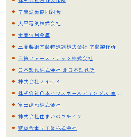
株式会社西野製作所
室蘭漁業協同組合
太平電気株式会社
室蘭信用金庫
三菱製鋼室蘭特殊鋼株式会社 室蘭製作所
日鉄ファーストテック株式会社
日本製鉄株式会社 北日本製鉄所
株式会社メイセイ
株式会社日本ハウスホールディングス 室蘭営業所
富士建設株式会社
株式会社住まいのウチイケ
精電舎電子工業株式会社