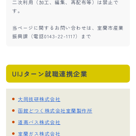
二次利用（加工、編集、再配布等）は禁止で
す。
当ページに関するお問い合わせは、室蘭市産業
振興課（電話0143-22-1117）まで
UIJターン就職連携企業
大岡技研株式会社
函館どつく株式会社室蘭製作所
道南バス株式会社
室蘭ガス株式会社