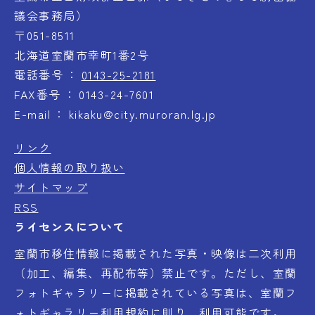
議会事務局）
〒051-8511
北海道室蘭市幸町1番2号
電話番号
0143-25-2181
FAX番号
0143-24-7601
E-mail
kikaku@city.muroran.lg.jp
リンク
個人情報の取り扱い
サイトマップ
RSS
ライセンスについて
室蘭市移住情報に掲載された写真・映像は二次利用
（加工、編集、再配布等）禁止です。ただし、室蘭
フォトギャラリーに掲載されている写真は、室蘭フ
ォトギャラリー利用規約に則り、利用可能です。