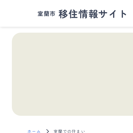
移住情報サイト
室蘭市
ホーム
室蘭での住まい