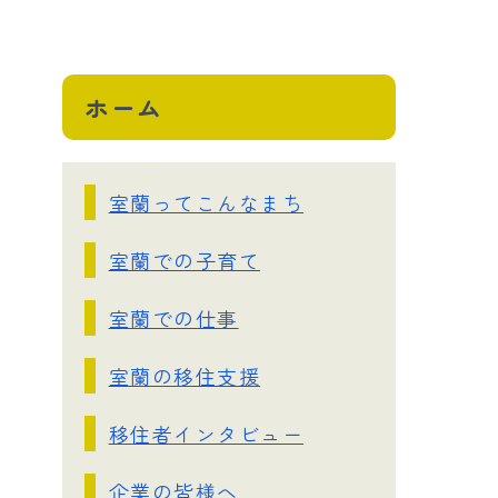
ホーム
室蘭ってこんなまち
室蘭での子育て
室蘭での仕事
室蘭の移住支援
移住者インタビュー
企業の皆様へ