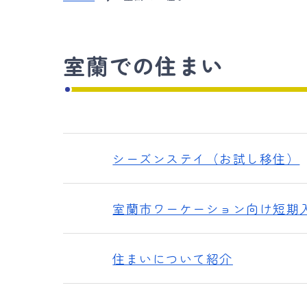
室蘭での住まい
シーズンステイ（お試し移住）
室蘭市ワーケーション向け短期
住まいについて紹介