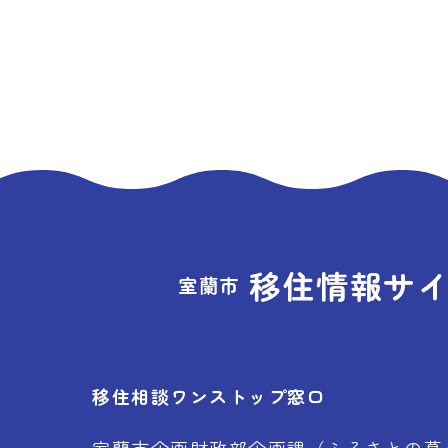
移住情報サ
室蘭市
移住相談ワンストップ窓口