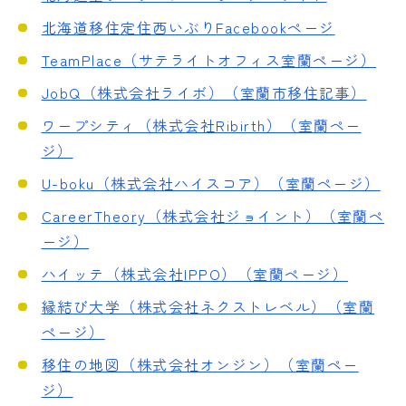
北海道移住定住西いぶりFacebookページ
TeamPlace（サテライトオフィス室蘭ページ）
JobQ（株式会社ライボ）（室蘭市移住記事）
ワープシティ（株式会社Ribirth）（室蘭ペー
ジ）
U-boku（株式会社ハイスコア）（室蘭ページ）
CareerTheory（株式会社ジョイント）（室蘭ペ
ージ）
ハイッテ（株式会社IPPO）（室蘭ページ）
縁結び大学（株式会社ネクストレベル）（室蘭
ページ）
移住の地図（株式会社オンジン）（室蘭ペー
ジ）