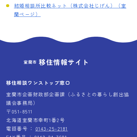
結婚相談所比較ネット（株式会社じげん）（室
蘭ページ）
移住情報サイト
室蘭市
移住相談ワンストップ窓口
室蘭市企画財政部企画課（ふるさとの暮らし創出協
議会事務局）
〒051-8511
北海道室蘭市幸町1番2号
電話番号
0143-25-2181
FAX番号
0143-24-7601