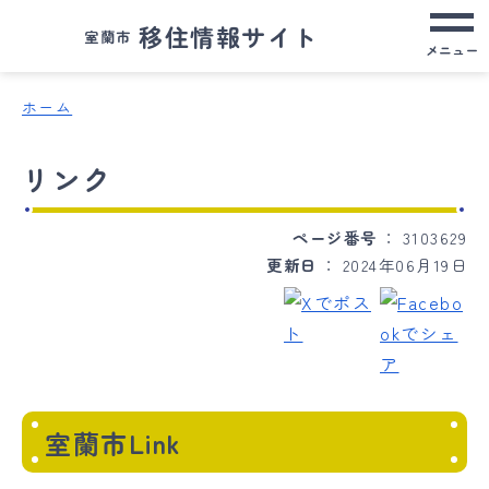
移住情報サイト
室蘭市
メニュー
ホーム
リンク
ページ番号
3103629
更新日
2024年06月19日
室蘭市Link