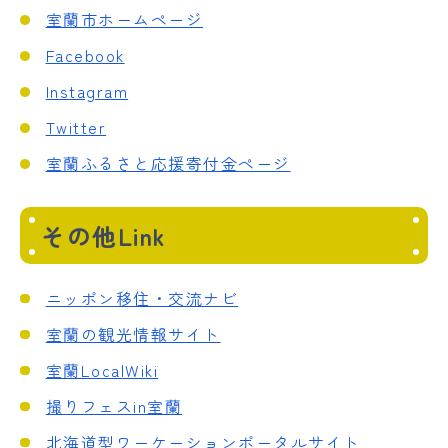
室蘭市ホームページ
Facebook
Instagram
Twitter
室蘭ふるさと応援寄付金ページ
その他Link
ニッポン移住・交流ナビ
室蘭の観光情報サイト
室蘭LocalWiki
撮りフェスin室蘭
北海道型ワーケーションポータルサイト