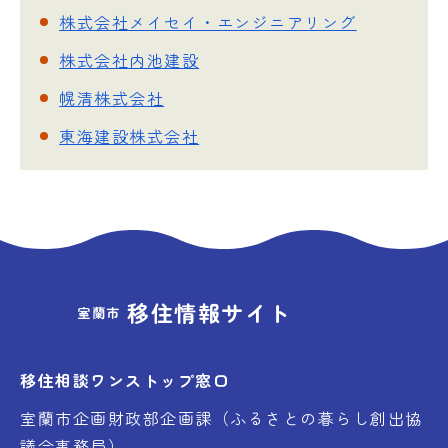
株式会社メイセイ・エンジニアリング
株式会社内池建設
幌清株式会社
東海建設株式会社
移住情報サイト
室蘭市
移住相談ワンストップ窓口
室蘭市企画財政部企画課（ふるさとの暮らし創出協
議会事務局）