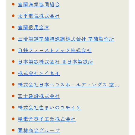
室蘭漁業協同組合
太平電気株式会社
室蘭信用金庫
三菱製鋼室蘭特殊鋼株式会社 室蘭製作所
日鉄ファーストテック株式会社
日本製鉄株式会社 北日本製鉄所
株式会社メイセイ
株式会社日本ハウスホールディングス 室蘭営業所
富士建設株式会社
株式会社住まいのウチイケ
精電舎電子工業株式会社
栗林商会グループ