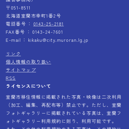
〒051-8511
北海道室蘭市幸町1番2号
電話番号
0143-25-2181
FAX番号
0143-24-7601
E-mail
kikaku@city.muroran.lg.jp
リンク
個人情報の取り扱い
サイトマップ
RSS
ライセンスについて
室蘭市移住情報に掲載された写真・映像は二次利用
（加工、編集、再配布等）禁止です。ただし、室蘭
フォトギャラリーに掲載されている写真は、室蘭フ
ォトギャラリー利用規約に則り、利用可能です。
また、その他の利用規約のある写真は、その規約に