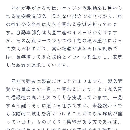
同社が手がけるのは、エンジンや駆動系に用いら
れる精密鍛造部品。見えない部分でありながら、車
の性能や安全性に大きく関わる役割を担っていま
す。自動車部品は大量生産のイメージがあります
が、その品質は一つひとつの工程の積み重ねによっ
て支えられており、高い精度が求められる現場で
は、長年培ってきた技術とノウハウを生かし、安定
した品質を追求しています。
同社の強みは製造だけにとどまりません。製品開
発から量産まで一貫して関わることで、より高品質
で信頼性の高いものづくりを実現しています。一見
すると難しそうに感じる仕事ですが、未経験からで
も段階的に技術を身につけることができる環境が整
っています。ものづくりに興味がある方であれば、
自分の成長とともにやりがいを実感できる職場で