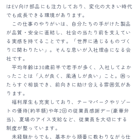
はEV向け部品にも注力しており、変化の大きい時代
でも成長できる環境があります。
この仕事のやりがいは、自分たちの手がけた製品
が品質・安全に直結し、社会の当たり前を支えてい
る実感を持てることです。「世界に通じるものづく
りに関わりたい」。そんな思いが入社理由になる会
社です。
平均年齢は30歳前半で若手が多く、入社してよか
ったことは「人が良く、風通しが良い」こと。困っ
たらすぐ相談でき、前向きに助け合える雰囲気があ
ります。
福利厚生も充実しており、テーマパークやリゾー
トの優待(約半額)や年2回の従業員感謝デー(豪華弁
当)、夏場のアイス支給など、従業員を大切にする
制度が整っています。
未経験からでも、基本から順番に教わりながら仕