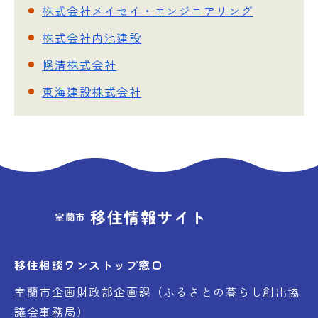
株式会社メイセイ・エンジニアリング
株式会社内池建設
幌清株式会社
東海建設株式会社
移住情報サイト
室蘭市
移住相談ワンストップ窓口
室蘭市企画財政部企画課（ふるさとの暮らし創出協
議会事務局）