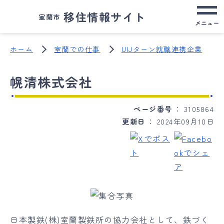
移住情報サイト
室蘭市
メニュー
ホーム
室蘭での仕事
UIJターン就職連携企業
幌清株式会社
ページ番号
3105864
更新日
2024年09月10日
日本製鉄(株)室蘭製鉄所の協力会社として、鉄づく