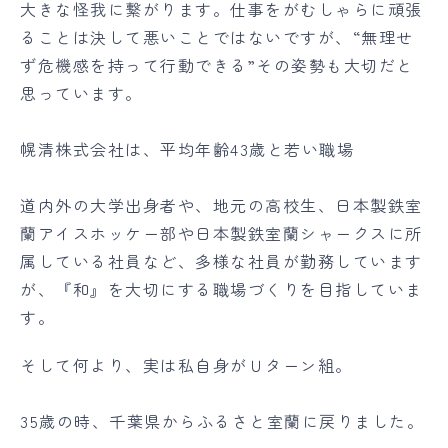
大きな怪我に繋がります。仕事をがむしゃらに頑張
ることは決して悪いことではないですが、“無理せ
ず危機感を持って行動できる”その姿勢も大切だと
思っています。
幌清株式会社は、平均年齢43歳と若い職場
道内外の大学出身者や、地元の高校生、日本製鉄室
蘭アイスホッケー部や日本製鉄室蘭シャークスに所
属している社員など、多様な社員が勤務しています
が、『和』を大切にする職場づくりを目指していま
す。
そして何より、実は私自身がＵターン組。
35歳の時、千葉県からふるさと室蘭に戻りました。