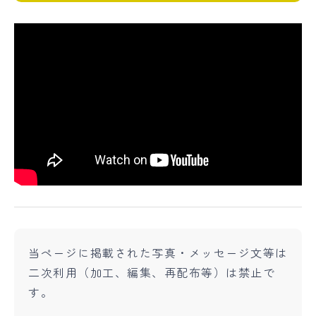
当ページに掲載された写真・メッセージ文等は
二次利用（加工、編集、再配布等）は禁止で
す。