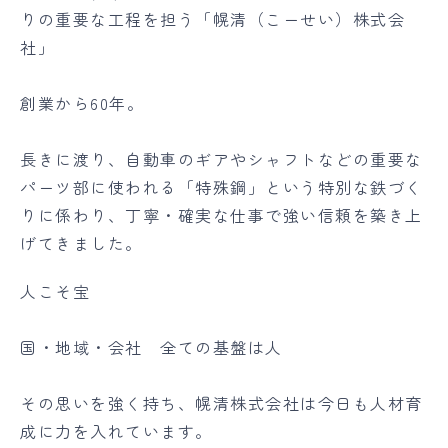
りの重要な工程を担う「幌清（こーせい）株式会
社」
創業から60年。
長きに渡り、自動車のギアやシャフトなどの重要な
パーツ部に使われる「特殊鋼」という特別な鉄づく
りに係わり、丁寧・確実な仕事で強い信頼を築き上
げてきました。
人こそ宝
国・地域・会社 全ての基盤は人
その思いを強く持ち、幌清株式会社は今日も人材育
成に力を入れています。