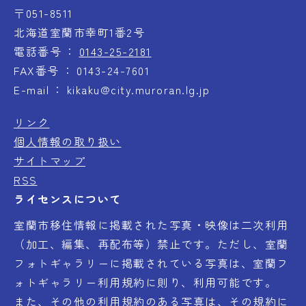
〒051-8511
北海道室蘭市幸町1番2号
電話番号
0143-25-2181
FAX番号
0143-24-7601
E-mail
kikaku@city.muroran.lg.jp
リンク
個人情報の取り扱い
サイトマップ
RSS
ライセンスについて
室蘭市移住情報に掲載された写真・映像は二次利用
（加工、編集、再配布等）禁止です。ただし、室蘭
フォトギャラリーに掲載されている写真は、室蘭フ
ォトギャラリー利用規約に則り、利用可能です。
また、その他の利用規約のある写真は、その規約に