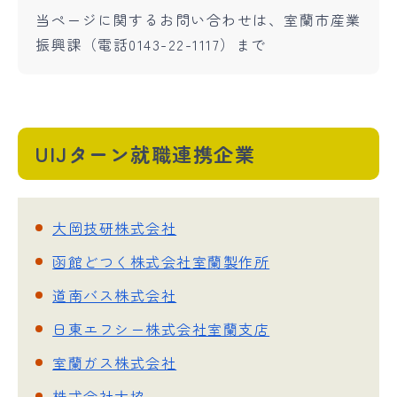
当ページに関するお問い合わせは、室蘭市産業
振興課（電話0143-22-1117）まで
UIJターン就職連携企業
大岡技研株式会社
函館どつく株式会社室蘭製作所
道南バス株式会社
日東エフシー株式会社室蘭支店
室蘭ガス株式会社
株式会社大協