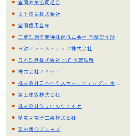
室蘭漁業協同組合
太平電気株式会社
室蘭信用金庫
三菱製鋼室蘭特殊鋼株式会社 室蘭製作所
日鉄ファーストテック株式会社
日本製鉄株式会社 北日本製鉄所
株式会社メイセイ
株式会社日本ハウスホールディングス 室蘭営業所
富士建設株式会社
株式会社住まいのウチイケ
精電舎電子工業株式会社
栗林商会グループ