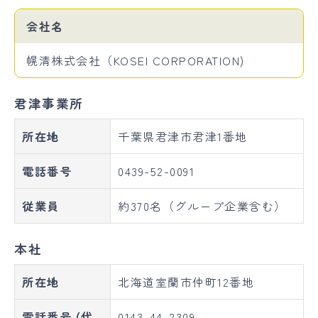
会社名
幌清株式会社（KOSEI CORPORATION)
君津事業所
所在地
千葉県君津市君津1番地
電話番号
0439-52-0091
従業員
約370名（グループ企業含む）
本社
所在地
北海道室蘭市仲町12番地
電話番号 (代
0143-44-2309