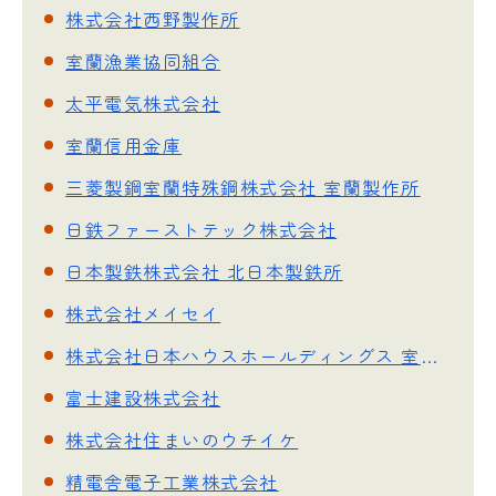
株式会社西野製作所
室蘭漁業協同組合
太平電気株式会社
室蘭信用金庫
三菱製鋼室蘭特殊鋼株式会社 室蘭製作所
日鉄ファーストテック株式会社
日本製鉄株式会社 北日本製鉄所
株式会社メイセイ
株式会社日本ハウスホールディングス 室蘭営業所
富士建設株式会社
株式会社住まいのウチイケ
精電舎電子工業株式会社