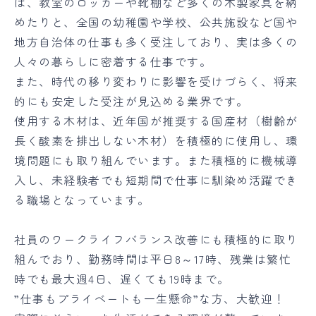
は、教室のロッカーや靴棚など多くの木製家具を納
めたりと、全国の幼稚園や学校、公共施設など国や
地方自治体の仕事も多く受注しており、実は多くの
人々の暮らしに密着する仕事です。
また、時代の移り変わりに影響を受けづらく、将来
的にも安定した受注が見込める業界です。
使用する木材は、近年国が推奨する国産材（樹齢が
長く酸素を排出しない木材）を積極的に使用し、環
境問題にも取り組んでいます。また積極的に機械導
入し、未経験者でも短期間で仕事に馴染め活躍でき
る職場となっています。
社員のワークライフバランス改善にも積極的に取り
組んでおり、勤務時間は平日8～17時、残業は繁忙
時でも最大週4日、遅くても19時まで。
”仕事もプライベートも一生懸命”な方、大歓迎！