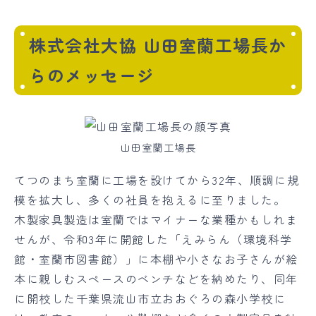
株式会社大協 山田室蘭工場長か
らのメッセージ
山田室蘭工場長
てつのまち室蘭に工場を設けてから32年、順調に規
模を拡大し、多くの社員を抱えるに至りました。
木製家具製造は室蘭ではマイナーな業種かもしれま
せんが、令和3年に開館した「えみらん（環境科学
館・室蘭市図書館）」に本棚や小さなお子さんが絵
本に親しむスペースのベンチなどを納めたり、同年
に開校した千葉県流山市立おおぐろの森小学校に