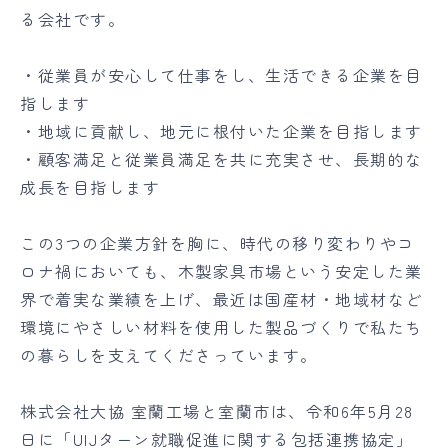
る会社です。
・従業員が安心して仕事をし、生活できる企業を目
指します
・地域に貢献し、地元に根付いた企業を目指します
・顧客満足と従業員満足を共に充実させ、長期的な
成長を目指します
この3つの企業方針を胸に、時代の移り変わりやコ
ロナ禍においても、木製家具市場という安定した業
界で着実な業績を上げ、最近は国産材・地域材など
環境にやさしい材料を使用した製品づくりで私たち
の暮らしを支えてくださっています。
株式会社大協 室蘭工場と室蘭市は、令和6年5月28
日に「UIJターン就職促進に関する包括連携協定」