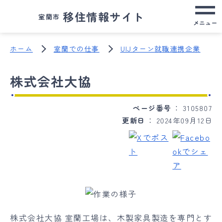
移住情報サイト
室蘭市
メニュー
ホーム
室蘭での仕事
UIJターン就職連携企業
株式会社大協
ページ番号
3105807
更新日
2024年09月12日
株式会社大協 室蘭工場は、木製家具製造を専門とす