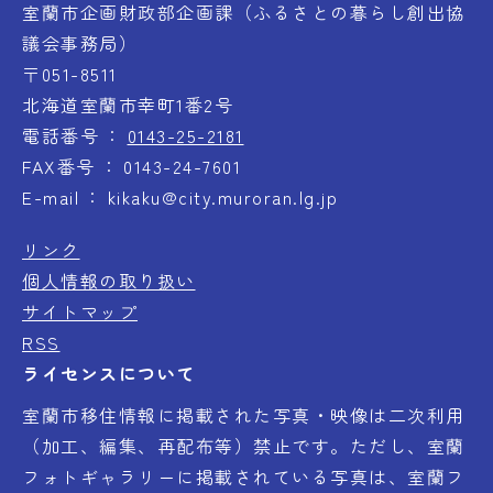
室蘭市企画財政部企画課（ふるさとの暮らし創出協
議会事務局）
〒051-8511
北海道室蘭市幸町1番2号
電話番号
0143-25-2181
FAX番号
0143-24-7601
E-mail
kikaku@city.muroran.lg.jp
リンク
個人情報の取り扱い
サイトマップ
RSS
ライセンスについて
室蘭市移住情報に掲載された写真・映像は二次利用
（加工、編集、再配布等）禁止です。ただし、室蘭
フォトギャラリーに掲載されている写真は、室蘭フ