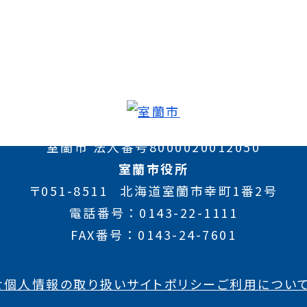
室蘭市 法人番号8000020012050
室蘭市役所
〒051-8511
北海道室蘭市幸町1番2号
電話番号
0143-22-1111
FAX番号
0143-24-7601
せ
個人情報の取り扱い
サイトポリシー
ご利用につい