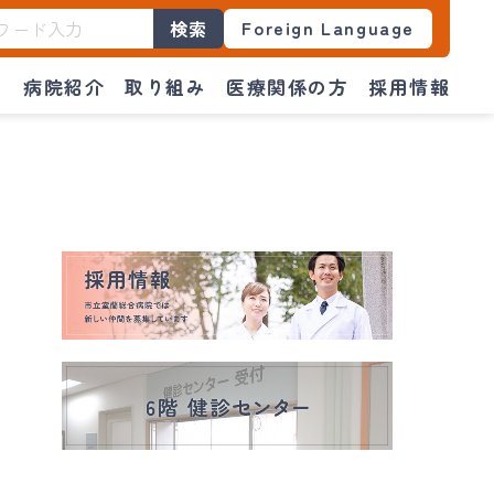
Foreign Language
検索
門
病院紹介
取り組み
医療関係の方
採用情報