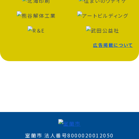
広告掲載について
室蘭市 法人番号8000020012050