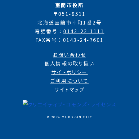
室蘭市役所
〒051-8511
北海道室蘭市幸町1番2号
電話番号
0143-22-1111
FAX番号
0143-24-7601
お問い合わせ
個人情報の取り扱い
サイトポリシー
ご利用について
サイトマップ
© 2024 MURORAN CITY