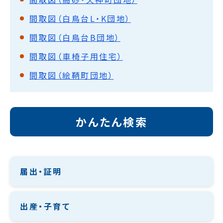
間取図（白鳥台L・K団地）
間取図（白鳥台B団地）
間取図（車椅子用住宅）
間取図（絵鞆町団地）
かんたん検索
届出・証明
出産・子育て