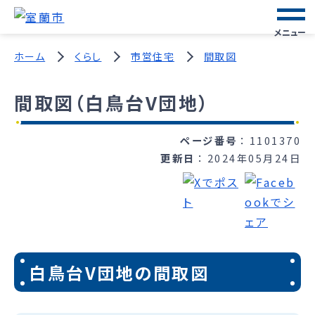
メニュー
ホーム
くらし
市営住宅
間取図
間取図（白鳥台V団地）
ページ番号
1101370
更新日
2024年05月24日
白鳥台V団地の間取図