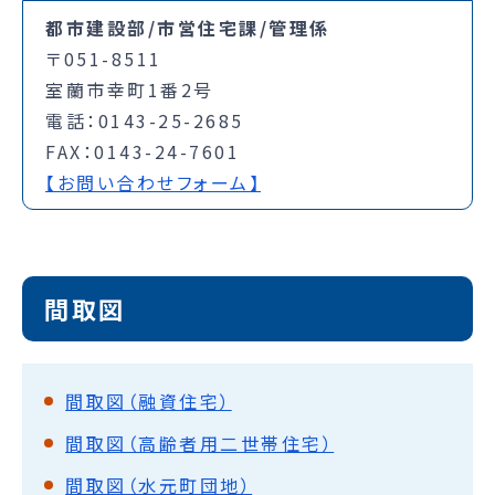
都市建設部/市営住宅課/管理係
〒051-8511
室蘭市幸町1番2号
電話：0143-25-2685
FAX：0143-24-7601
【お問い合わせフォーム】
間取図
間取図（融資住宅）
間取図（高齢者用二世帯住宅）
間取図（水元町団地）