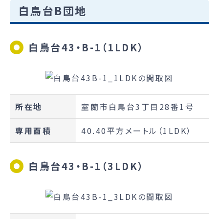
白鳥台B団地
白鳥台43・B-1（1LDK）
所在地
室蘭市白鳥台3丁目28番1号
専用面積
40.40平方メートル（1LDK）
白鳥台43・B-1（3LDK）