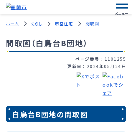
メニュー
ホーム
くらし
市営住宅
間取図
間取図（白鳥台B団地）
ページ番号
1101255
更新日
2024年05月24日
白鳥台B団地の間取図