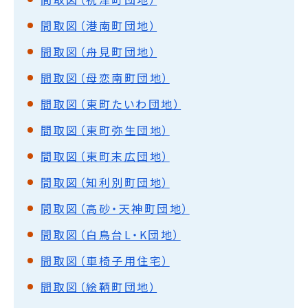
間取図（港南町団地）
間取図（舟見町団地）
間取図（母恋南町団地）
間取図（東町たいわ団地）
間取図（東町弥生団地）
間取図（東町末広団地）
間取図（知利別町団地）
間取図（高砂・天神町団地）
間取図（白鳥台L・K団地）
間取図（車椅子用住宅）
間取図（絵鞆町団地）