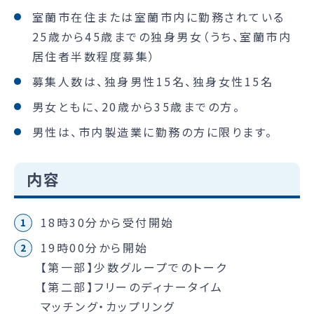
室蘭市在住または室蘭市内に勤務されている
25歳から45歳までの独身男女（うち、室蘭市内
居住者半数程度募集）
募集人数は、独身男性15名、独身女性15名
男女ともに、20歳から35歳までの方。
男性は、市内製造業に勤務の方に限ります。
内容
18時30分から受付開始
19時00分から開始
【第一部】少数グループでのトーク
【第二部】フリーのディナータイム
マッチング・カップリング