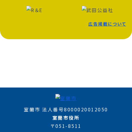
広告掲載について
室蘭市 法人番号8000020012050
室蘭市役所
〒051-8511