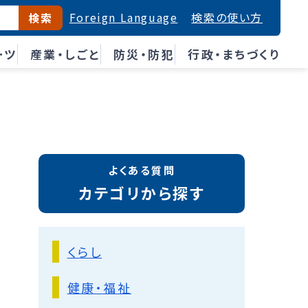
Foreign Language
検索の使い方
検索
ーツ
産業・しごと
防災・防犯
行政・まちづくり
よくある質問
カテゴリから探す
くらし
健康・福祉