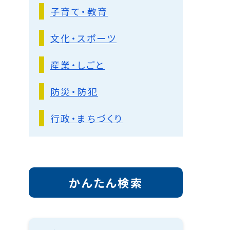
子育て・教育
文化・スポーツ
産業・しごと
防災・防犯
行政・まちづくり
かんたん検索