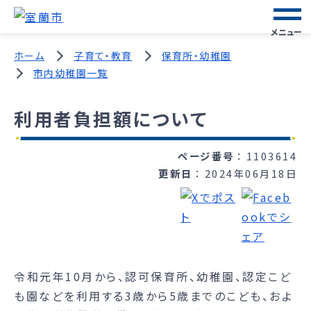
メニュー
ホーム
子育て・教育
保育所・幼稚園
市内幼稚園一覧
利用者負担額について
ページ番号
1103614
更新日
2024年06月18日
令和元年10月から、認可保育所、幼稚園、認定こど
も園などを利用する3歳から5歳までのこども、およ