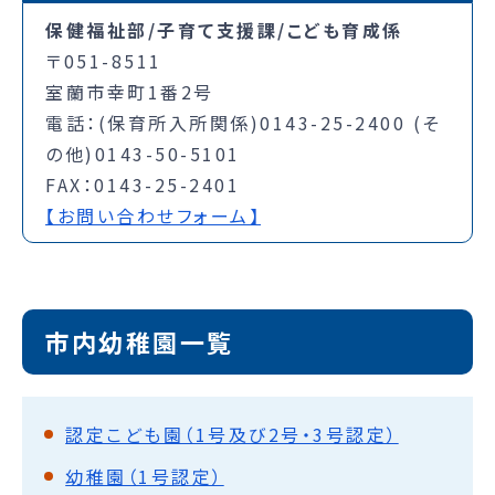
保健福祉部/子育て支援課/こども育成係
〒051-8511
室蘭市幸町1番2号
電話：(保育所入所関係)0143-25-2400 (そ
の他)0143-50-5101
FAX：0143-25-2401
【お問い合わせフォーム】
市内幼稚園一覧
認定こども園（1号及び2号・3号認定）
幼稚園（1号認定）