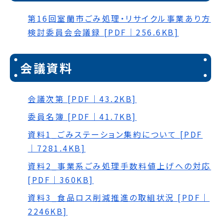
第16回室蘭市ごみ処理・リサイクル事業あり方
検討委員会会議録 [PDF｜256.6KB]
会議資料
会議次第 [PDF｜43.2KB]
委員名簿 [PDF｜41.7KB]
資料1_ごみステーション集約について [PDF
｜7281.4KB]
資料2_事業系ごみ処理手数料値上げへの対応
[PDF｜360KB]
資料3_食品ロス削減推進の取組状況 [PDF｜
2246KB]