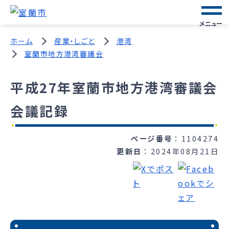
メニュー
ホーム
産業・しごと
港湾
室蘭市地方港湾審議会
平成27年室蘭市地方港湾審議会
会議記録
ページ番号
1104274
更新日
2024年08月21日