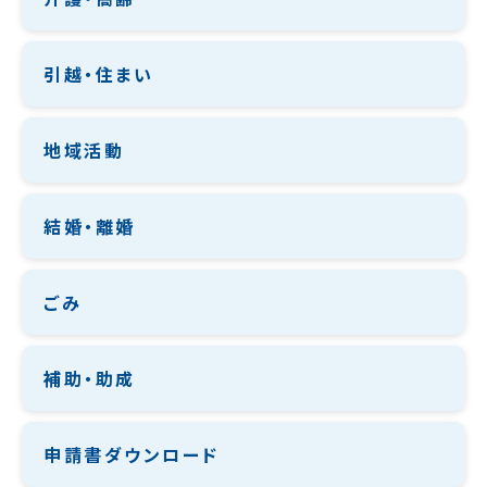
引越・住まい
地域活動
結婚・離婚
ごみ
補助・助成
申請書ダウンロード