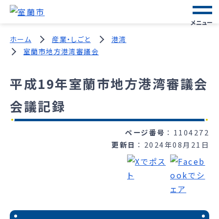
メニュー
ホーム
産業・しごと
港湾
室蘭市地方港湾審議会
平成19年室蘭市地方港湾審議会
会議記録
ページ番号
1104272
更新日
2024年08月21日