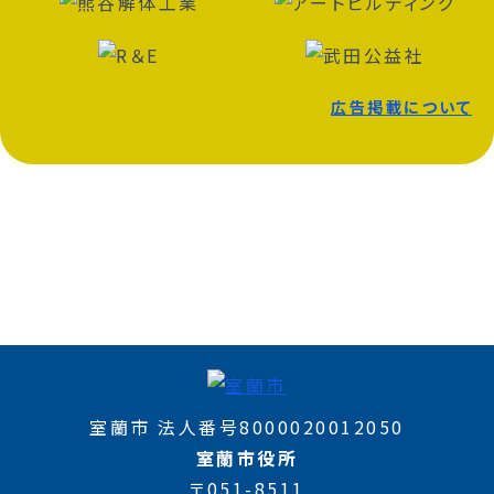
広告掲載について
室蘭市 法人番号8000020012050
室蘭市役所
〒051-8511