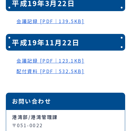
平成19年3月22日
会議記録 [PDF｜139.5KB]
平成19年11月22日
会議記録 [PDF｜123.1KB]
配付資料 [PDF｜532.5KB]
お問い合わせ
港湾部/港湾管理課
〒051-0022