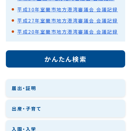
平成30年室蘭市地方港湾審議会 会議記録
平成27年室蘭市地方港湾審議会 会議記録
平成20年室蘭市地方港湾審議会 会議記録
かんたん検索
届出・証明
出産・子育て
入園・入学