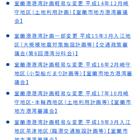
室蘭港港湾計画軽易な変更 平成14年12月崎
守地区（土地利用計画）【室蘭市地方港湾審議
会】
室蘭港港湾計画一部変更 平成15年3月入江地
区（大規模地震対策施設計画等）【交通政策審
議会(第6回港湾分科会)】
室蘭港港湾計画軽易な変更 平成16年2月崎守
地区（小型船だまり計画等）【室蘭市地方港湾審
議会】
室蘭港港湾計画軽易な変更 平成17年10月崎
守地区・本輪西地区（土地利用計画等）【室蘭市
地方港湾審議会】
室蘭港港湾計画軽易な変更 平成19年3月入江
地区茶津地区（臨港交通施設計画等）【室蘭市
地方港湾審議会】