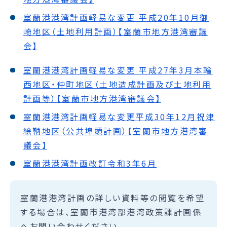
室蘭港港湾計画軽易な変更 平成20年10月御
崎地区（土地利用計画）【室蘭市地方港湾審議
会】
室蘭港港湾計画軽易な変更 平成27年3月本輪
西地区・仲町地区（土地造成計画及び土地利用
計画等）【室蘭市地方港湾審議会】
室蘭港港湾計画軽易な変更平成30年12月祝津
絵鞆地区（公共埠頭計画）【室蘭市地方港湾審
議会】
室蘭港港湾計画改訂令和3年6月
室蘭港港湾計画の詳しい資料等の閲覧を希望
する場合は、室蘭市港湾部港湾政策課計画係
へお問い合わせください。