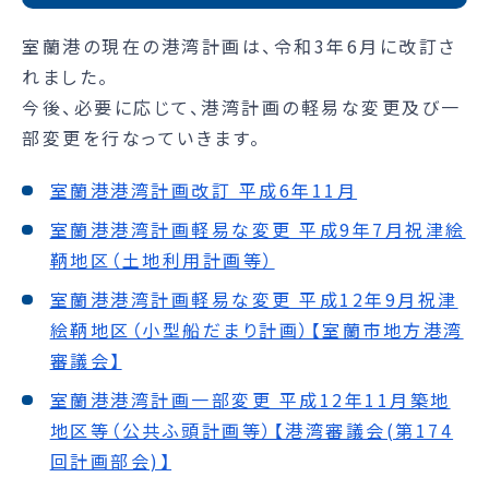
室蘭港の現在の港湾計画は、令和3年6月に改訂さ
れました。
今後、必要に応じて、港湾計画の軽易な変更及び一
部変更を行なっていきます。
室蘭港港湾計画改訂 平成6年11月
室蘭港港湾計画軽易な変更 平成9年7月祝津絵
鞆地区（土地利用計画等）
室蘭港港湾計画軽易な変更 平成12年9月祝津
絵鞆地区（小型船だまり計画）【室蘭市地方港湾
審議会】
室蘭港港湾計画一部変更 平成12年11月築地
地区等（公共ふ頭計画等）【港湾審議会(第174
回計画部会)】