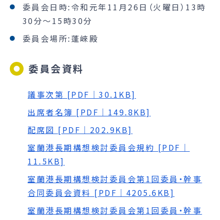
委員会日時:令和元年11月26日（火曜日）13時
30分～15時30分
委員会場所:蓬崍殿
委員会資料
議事次第 [PDF｜30.1KB]
出席者名簿 [PDF｜149.8KB]
配席図 [PDF｜202.9KB]
室蘭港長期構想検討委員会規約 [PDF｜
11.5KB]
室蘭港長期構想検討委員会第1回委員・幹事
合同委員会資料 [PDF｜4205.6KB]
室蘭港長期構想検討委員会第1回委員・幹事