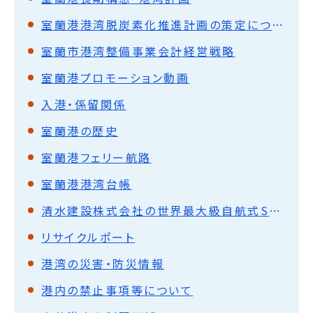
室蘭港港湾脱炭素化推進計画の策定について
室蘭市港湾整備事業会計経営戦略
室蘭港プロモーション動画
入港・係留関係
室蘭港の歴史
室蘭港フェリー航路
室蘭港港湾台帳
清水建設株式会社の世界最大級自航式SEP船による室蘭港の母港利用に関する協定の締結について
リサイクルポート
港湾の災害・防災情報
港内の禁止事項等について