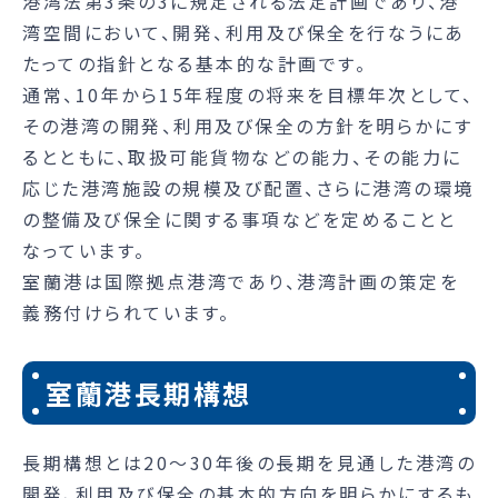
港湾法第3条の3に規定される法定計画であり、港
湾空間において、開発、利用及び保全を行なうにあ
たっての指針となる基本的な計画です。
通常、10年から15年程度の将来を目標年次として、
その港湾の開発、利用及び保全の方針を明らかにす
るとともに、取扱可能貨物などの能力、その能力に
応じた港湾施設の規模及び配置、さらに港湾の環境
の整備及び保全に関する事項などを定めることと
なっています。
室蘭港は国際拠点港湾であり、港湾計画の策定を
義務付けられています。
室蘭港長期構想
長期構想とは20～30年後の長期を見通した港湾の
開発、利用及び保全の基本的方向を明らかにするも