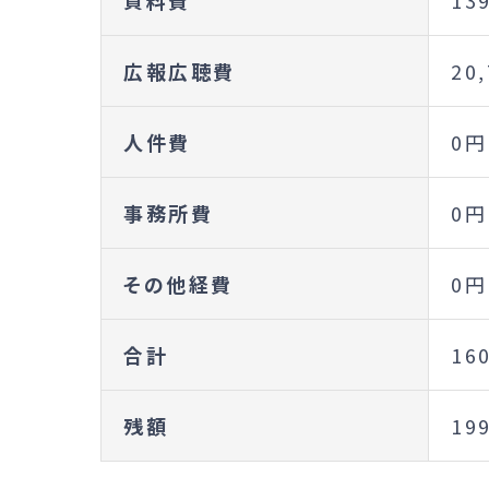
広報広聴費
20
人件費
0円
事務所費
0円
その他経費
0円
合計
16
残額
19