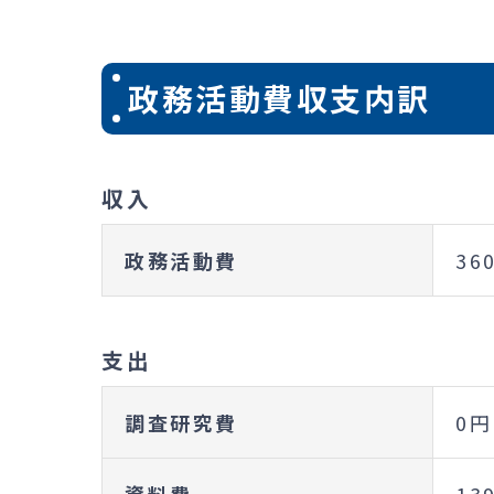
政務活動費収支内訳
収入
政務活動費
36
支出
調査研究費
0円
資料費
13