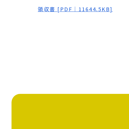
領収書 [PDF｜11644.5KB]