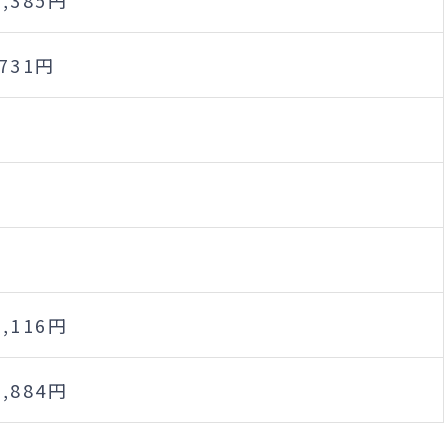
,731円
0,116円
9,884円