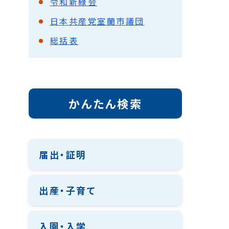
令和新緑会
日本共産党室蘭市議団
総括表
かんたん検索
届出・証明
出産・子育て
入園・入学