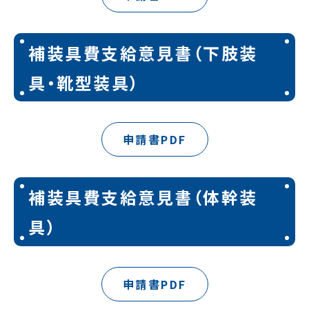
補装具費支給意見書（下肢装
具・靴型装具）
申請書PDF
補装具費支給意見書（体幹装
具）
申請書PDF