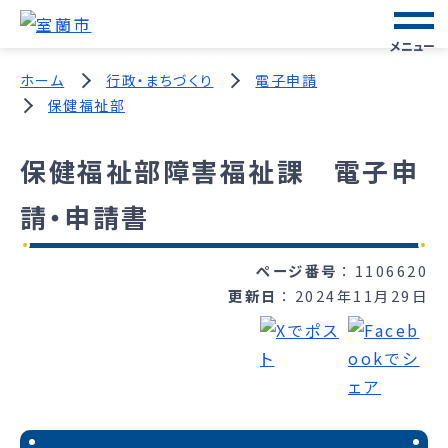
メニュー
ホーム
行政・まちづくり
電子申請
保健福祉部
保健福祉部障害福祉課 電子申
請・申請書
ページ番号
1106620
更新日
2024年11月29日