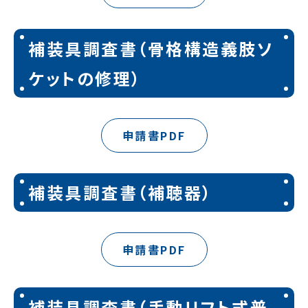
補装具調査書（骨格構造義肢ソ
ケットの修理）
申請書PDF
補装具調査書（補聴器）
申請書PDF
補装具調査書（手動リフト式普