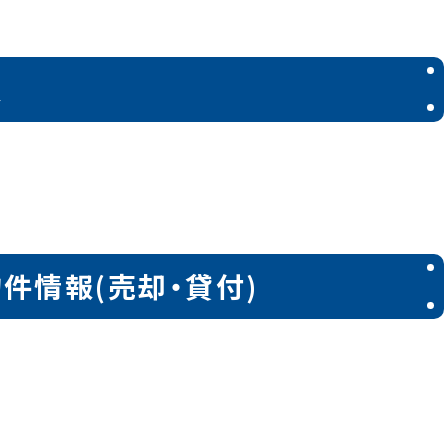
報
件情報(売却・貸付)