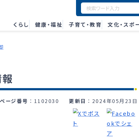
くらし
健康・福祉
子育て・教育
文化・スポ
却
情報
ページ番号
1102030
更新日
2024年05月23日