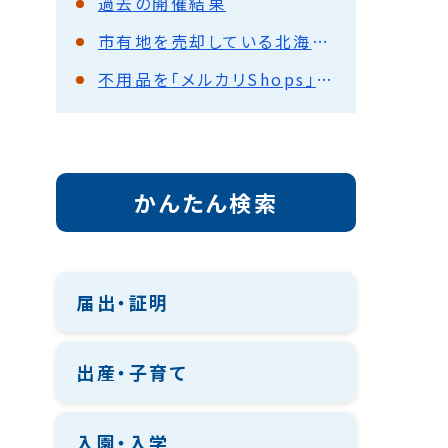
過去の開催結果
市有地を売却している北海道内の自治体
不用品を「メルカリShops」で販売しています！
かんたん検索
届出・証明
出産・子育て
入園・入学