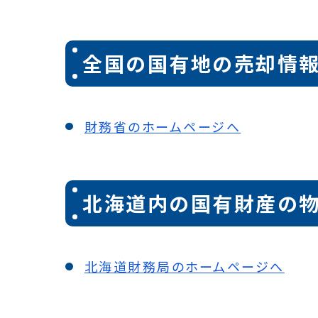
全国の国有地の売却情
財務省のホームページへ
北海道内の国有財産の物
北海道財務局のホームページへ