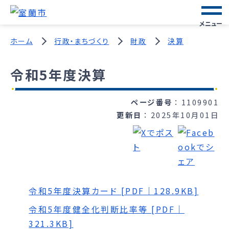
メニュー
ホーム
行政・まちづくり
財政
決算
令和5年度決算
ページ番号
1109901
更新日
2025年10月01日
令和5年度決算カード [PDF｜128.9KB]
令和5年度健全化判断比率等 [PDF｜
321.3KB]