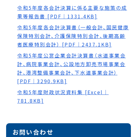
令和5年度各会計決算に係る主要な施策の成
果等報告書 [PDF｜1331.4KB]
令和5年度各会計決算書（一般会計、国民健康
保険特別会計、介護保険特別会計、後期高齢
者医療特別会計） [PDF｜2437.1KB]
令和5年度公営企業会計決算書（水道事業会
計、病院事業会計、公設地方卸売市場事業会
計、港湾整備事業会計、下水道事業会計）
[PDF｜3290.9KB]
令和5年度財政状況資料集 [Excel｜
781.8KB]
お問い合わせ