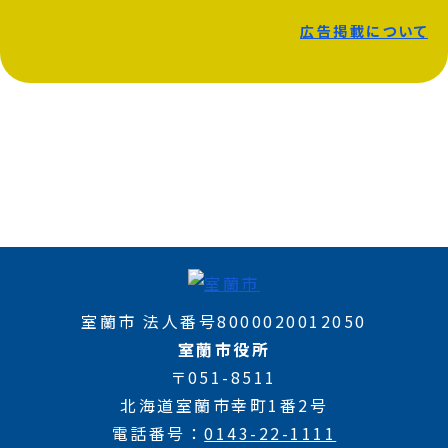
広告掲載について
室蘭市 法人番号8000020012050
室蘭市役所
〒051-8511
北海道室蘭市幸町1番2号
電話番号
0143-22-1111