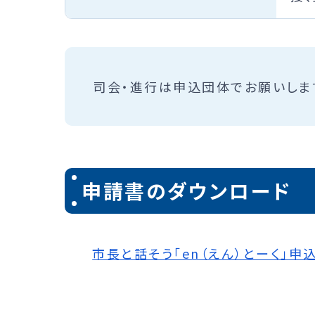
司会・進行は申込団体でお願いしま
申請書のダウンロード
市長と話そう「en（えん）とーく」申込書