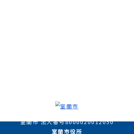
室蘭市 法人番号8000020012050
室蘭市役所