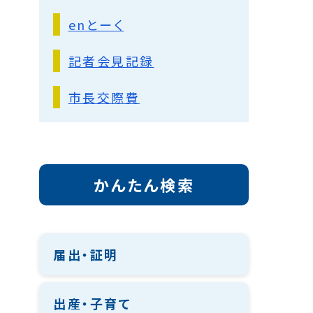
enとーく
記者会見記録
市長交際費
かんたん検索
届出・証明
出産・子育て