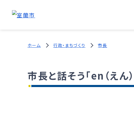
ホーム
行政・まちづくり
市長
市長と話そう「en（えん）