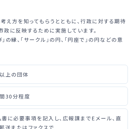
の考え方を知ってもらうとともに、行政に対する期待
市政に反映するために実施しています。
結び」の縁、「サークル」の円、「円座で」の円などの意
人以上の団体
間30分程度
込書に必要事項を記入し、広報課までEメール、直
、郵送またはファクスで