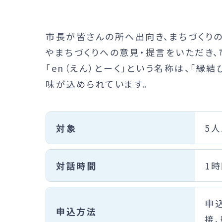
市長が皆さんの所へ出向き、まちづくり
やまちづくりへの意見・提言をいただき、
「en（えん）とーく」という名称は、「縁
味が込められています。
対象
5
対話時間
1時
申
申込方法
接