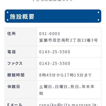
施設概要
住所
051-0003
室蘭市母恋南町2丁目22番3号
電話
0143-25-5500
ファクス
0143-25-5500
開館時間
8時45分から17時15分まで
休館日
土曜日、日曜日、祝日、年末年
始
Eメール
ryouiku@city.muroran.lg.