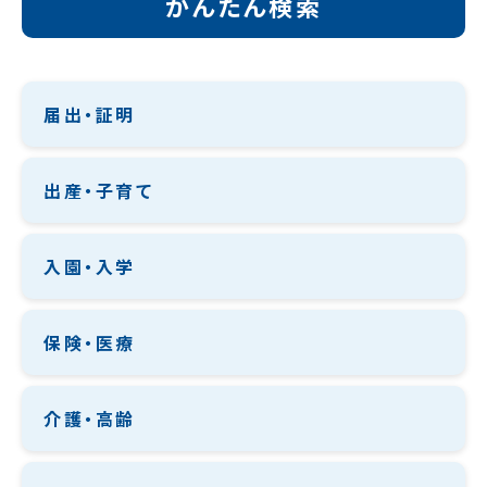
かんたん検索
届出・証明
出産・子育て
入園・入学
保険・医療
介護・高齢