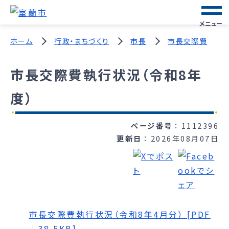
メニュー
ホーム
行政・まちづくり
市長
市長交際費
市長交際費執行状況（令和8年
度）
ページ番号
1112396
更新日
2026年08月07日
市長交際費執行状況（令和8年4月分） [PDF
｜38.5KB]