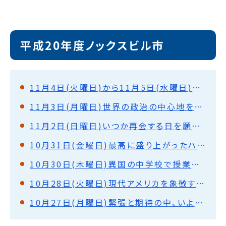
平成20年度ノックスビル市
11月4日(火曜日)から11月5日(水曜日)さようなら、アメリカ。またいつか。
11月3日(月曜日)世界の政治の中心地を巡って(ワシントンD.C.)
11月2日(日曜日)いつか再会する日を願って(ノックスビル)
10月31日(金曜日)最高に盛り上がったハロウィンパーティー(ノックスビル)
10月30日(木曜日)異国の中学校で授業体験・盛大な歓迎式(ノックスビル)
10月28日(火曜日)現代アメリカを象徴する街を見て(シカゴ)
10月27日(月曜日)緊張と期待の中、いよいよ出発！