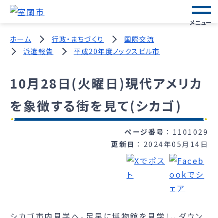
メニュー
ホーム
行政・まちづくり
国際交流
派遣報告
平成20年度ノックスビル市
10月28日(火曜日)現代アメリカ
を象徴する街を見て(シカゴ)
ページ番号
1101029
更新日
2024年05月14日
シカゴ市内見学へ。足早に博物館を見学し、ダウン