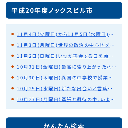
平成20年度ノックスビル市
11月4日(火曜日)から11月5日(水曜日)さようなら、アメリカ。またいつか。
11月3日(月曜日)世界の政治の中心地を巡って(ワシントンD.C.)
11月2日(日曜日)いつか再会する日を願って(ノックスビル)
10月31日(金曜日)最高に盛り上がったハロウィンパーティー(ノックスビル)
10月30日(木曜日)異国の中学校で授業体験・盛大な歓迎式(ノックスビル)
10月29日(水曜日)新たな出会いと言葉の壁を越えて・ホストファミリーと対面(ノックスビル)
10月27日(月曜日)緊張と期待の中、いよいよ出発！
かんたん検索