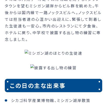
タウンを望むミシガン湖岸からビル群を眺めた。午
後からは国内線で一路ノックスビルへ。ノックスビル
では担当者達の心温かい出迎えに、緊張して到着し
た生徒達も一安心。市内のレストランにて夕食後、
ホテルに戻り、中学校で披露する出し物の練習に専
念しました。
この日の主な出来事
シカゴ科学産業博物館、ミシガン湖岸散策