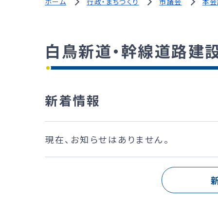
ホーム
行政・まちづくり
市議会
本会
白鳥新道・幹線道路建
新着情報
現在、お知らせはありません。