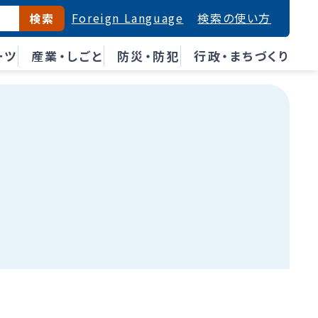
Foreign Language
検索の使い方
検索
ーツ
産業・しごと
防災・防犯
行政・まちづくり