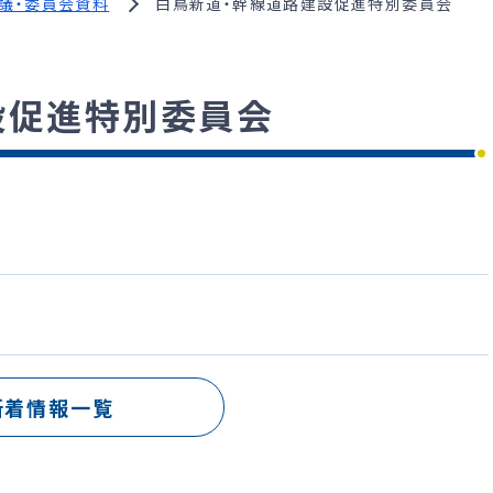
議・委員会資料
白鳥新道・幹線道路建設促進特別委員会
設促進特別委員会
新着情報一覧