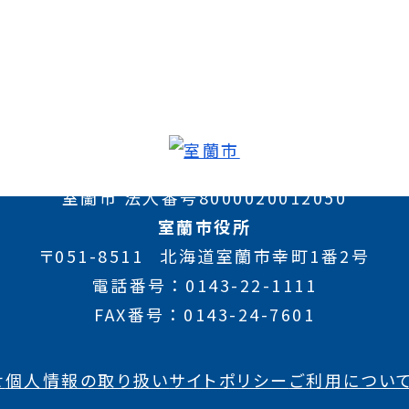
室蘭市 法人番号8000020012050
室蘭市役所
〒051-8511
北海道室蘭市幸町1番2号
電話番号
0143-22-1111
FAX番号
0143-24-7601
せ
個人情報の取り扱い
サイトポリシー
ご利用につい