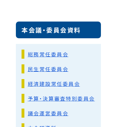
本会議・委員会資料
総務常任委員会
民生常任委員会
経済建設常任委員会
予算・決算審査特別委員会
議会運営委員会