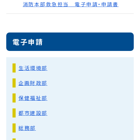
消防本部救急担当 電子申請・申請書
電子申請
生活環境部
企画財政部
保健福祉部
都市建設部
総務部