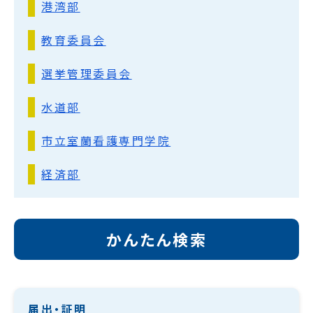
港湾部
教育委員会
選挙管理委員会
水道部
市立室蘭看護専門学院
経済部
かんたん検索
届出・証明