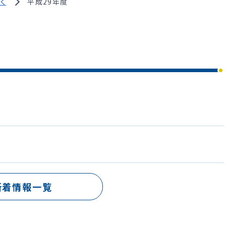
ーく
平成29年度
新着情報一覧