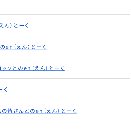
えん）とーく
のen（えん）とーく
ックとのen（えん）とーく
ーく
の皆さんとのen（えん）とーく