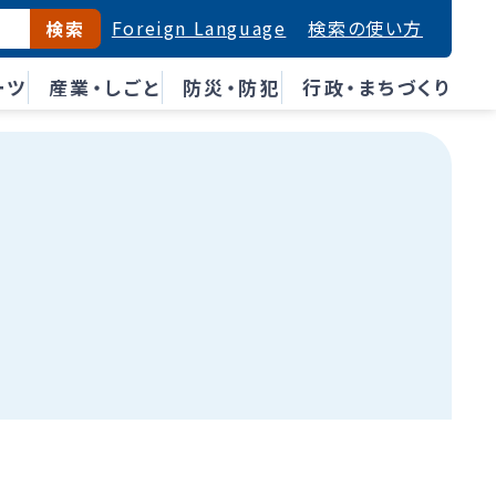
Foreign Language
検索の使い方
検索
ーツ
産業・しごと
防災・防犯
行政・まちづくり