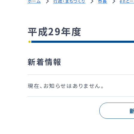
ホーム
行政・まちづくり
市長
enと
平成29年度
新着情報
現在、お知らせはありません。