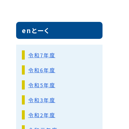
enとーく
令和7年度
令和6年度
令和5年度
令和3年度
令和2年度