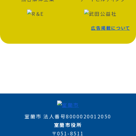
広告掲載について
室蘭市 法人番号8000020012050
室蘭市役所
〒051-8511