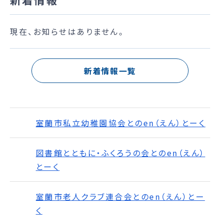
現在、お知らせはありません。
新着情報一覧
室蘭市私立幼稚園協会とのen（えん）とーく
図書館とともに・ふくろうの会とのen（えん）
とーく
室蘭市老人クラブ連合会とのen（えん）とー
く