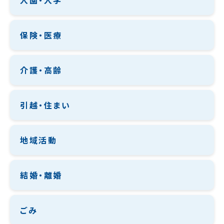
保険・医療
介護・高齢
引越・住まい
地域活動
結婚・離婚
ごみ