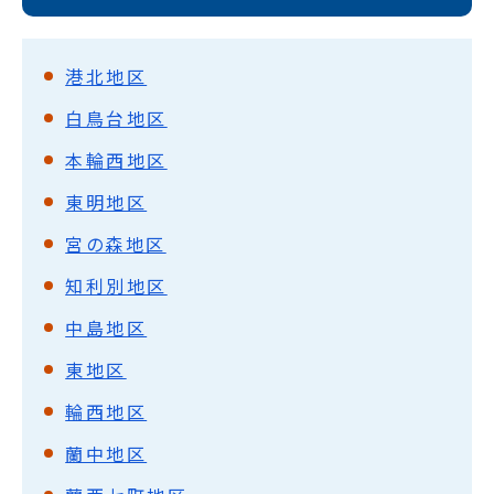
港北地区
白鳥台地区
本輪西地区
東明地区
宮の森地区
知利別地区
中島地区
東地区
輪西地区
蘭中地区