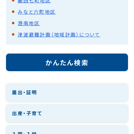
蘭西七町地区
みなと六町地区
港南地区
津波避難計画（地域計画）について
かんたん検索
届出・証明
出産・子育て
入園・入学