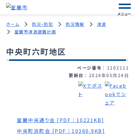
メニュー
ホーム
防災・防犯
防災情報
津波
室蘭市津波避難計画
中央町六町地区
ページ番号
1102111
更新日
2024年05月24日
室蘭中央通り会 [PDF｜10221KB]
中央町浜町会 [PDF｜10360.9KB]