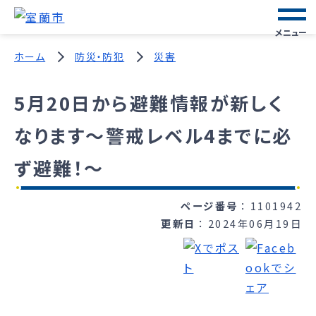
メニュー
ホーム
防災・防犯
災害
5月20日から避難情報が新しく
なります～警戒レベル4までに必
ず避難！～
ページ番号
1101942
更新日
2024年06月19日