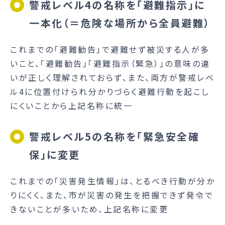
警戒レベル4の名称を「避難指示」に
一本化（＝危険な場所から全員避難）
これまでの「避難勧告」で避難せず被災する人が多
いこと、「避難勧告」「避難指示（緊急）」の意味の違
いが正しく理解されておらず、また、両方が警戒レベ
ル4に位置付けられ分かりづらく避難行動を起こし
にくいことから上記名称に統一
警戒レベル5の名称を「緊急安全確
保」に変更
これまでの「災害発生情報」は、とるべき行動が分か
りにくく、また、市が災害の発生を把握できず発令で
きないことが多いため、上記名称に変更