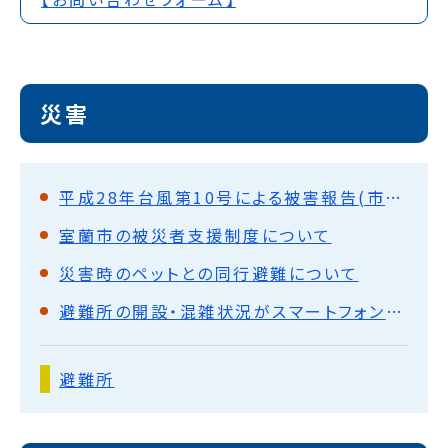
災害
平成28年台風第10号による被害報告(市の支援策等の解説有り)
室蘭市の被災者支援制度について
災害時のペットとの同行避難について
避難所の開設・混雑状況がスマートフォンなどで確認できます！
避難所