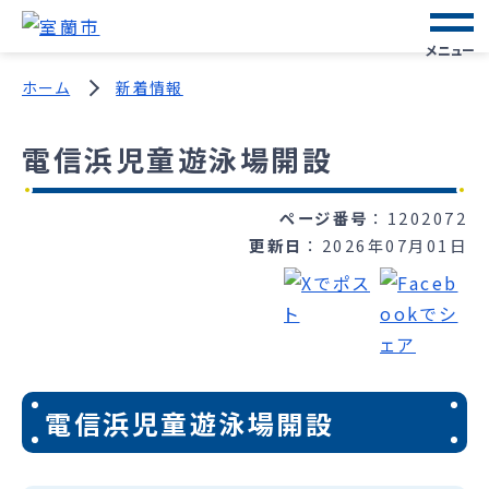
メニュー
ホーム
新着情報
電信浜児童遊泳場開設
ページ番号
1202072
更新日
2026年07月01日
電信浜児童遊泳場開設