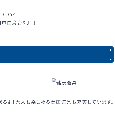
0-0054
蘭市白鳥台3丁目
あるよ！大人も楽しめる健康遊具も充実しています。