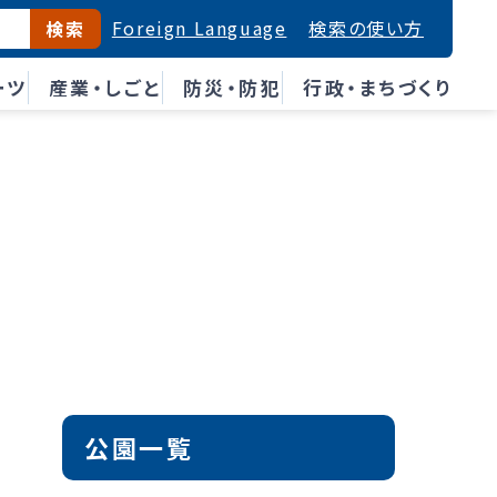
Foreign Language
検索の使い方
検索
ーツ
産業・しごと
防災・防犯
行政・まちづくり
公園一覧