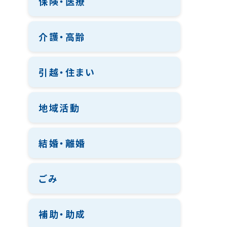
保険・医療
介護・高齢
引越・住まい
地域活動
結婚・離婚
ごみ
補助・助成