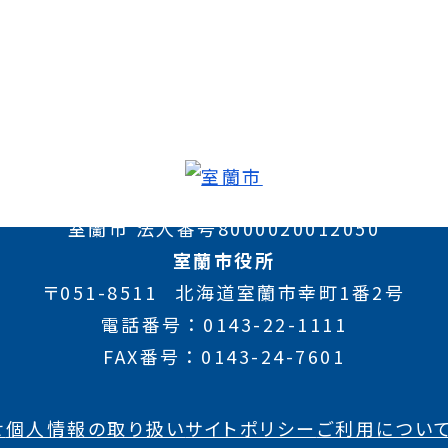
室蘭市 法人番号8000020012050
室蘭市役所
〒051-8511
北海道室蘭市幸町1番2号
電話番号
0143-22-1111
FAX番号
0143-24-7601
せ
個人情報の取り扱い
サイトポリシー
ご利用につい