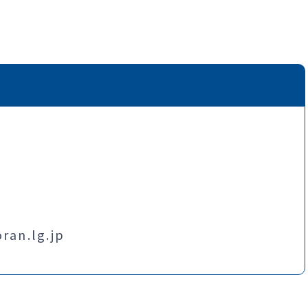
an.lg.jp