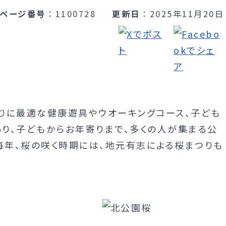
ページ番号
1100728
更新日
2025年11月20日
りに最適な健康遊具やウオーキングコース、子ども
り、子どもからお年寄りまで、多くの人が集まる公
毎年、桜の咲く時期には、地元有志による桜まつりも