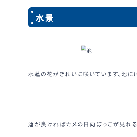
水景
水蓮の花がきれいに咲いています。池に
運が良ければカメの日向ぼっこが見れる