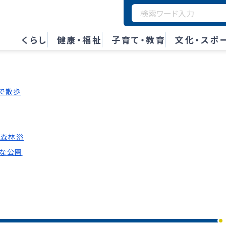
くらし
健康・福祉
子育て・教育
文化・スポ
で散歩
・森林浴
な公園