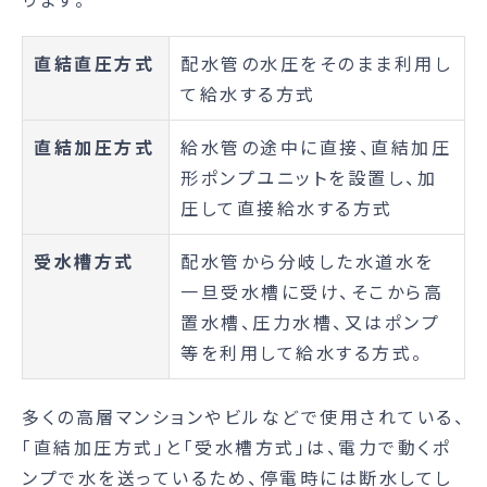
直結直圧方式
配水管の水圧をそのまま利用し
て給水する方式
直結加圧方式
給水管の途中に直接、直結加圧
形ポンプユニットを設置し、加
圧して直接給水する方式
受水槽方式
配水管から分岐した水道水を
一旦受水槽に受け、そこから高
置水槽、圧力水槽、又はポンプ
等を利用して給水する方式。
多くの高層マンションやビルなどで使用されている、
「直結加圧方式」と「受水槽方式」は、電力で動くポ
ンプで水を送っているため、停電時には断水してし