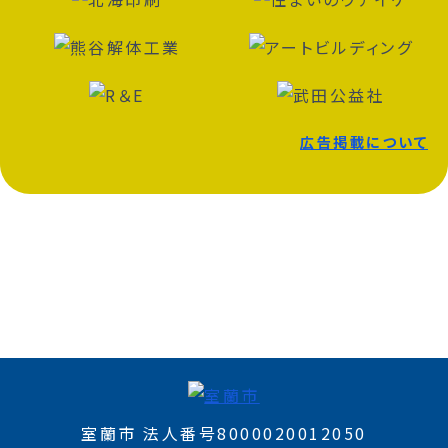
広告掲載について
室蘭市 法人番号8000020012050