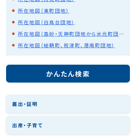
所在地図（東町団地）
所在地図（白鳥台団地）
所在地図（高砂・天神町団地から水元町団地）
所在地図（絵鞆町、祝津町、港南町団地）
かんたん検索
届出・証明
出産・子育て