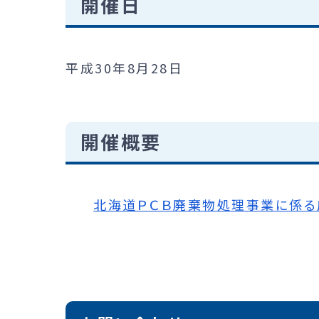
開催日
平成30年8月28日
開催概要
北海道ＰＣＢ廃棄物処理事業に係る広域