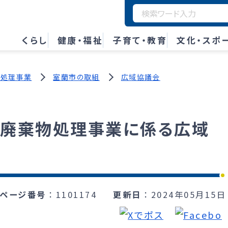
くらし
健康・福祉
子育て・教育
文化・スポ
物処理事業
室蘭市の取組
広域協議会
B廃棄物処理事業に係る広域
ページ番号
1101174
更新日
2024年05月15日