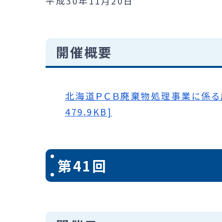
平成30年11月20日
開催概要
北海道ＰＣＢ廃棄物処理事業に係る広
479.9KB]
第41回