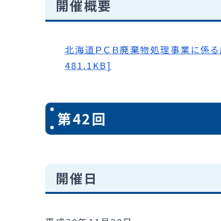
開催概要
北海道ＰＣＢ廃棄物処理事業に係る広
481.1KB]
第42回
開催日