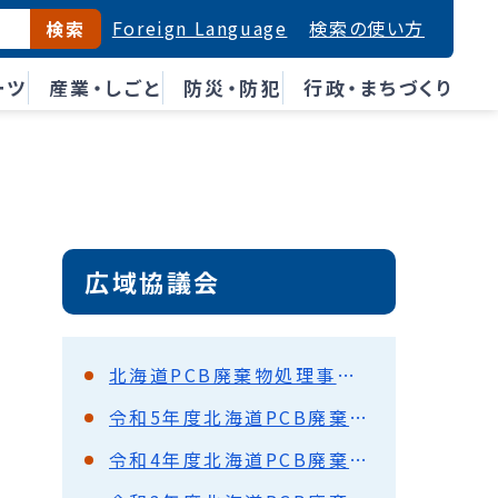
Foreign Language
検索の使い方
検索
ーツ
産業・しごと
防災・防犯
行政・まちづくり
広域協議会
北海道PCB廃棄物処理事業に係る広域協議会（第54回）開催概要
令和5年度北海道PCB廃棄物処理事業に係る広域協議会開催概要
令和4年度北海道PCB廃棄物処理事業に係る広域協議会開催概要