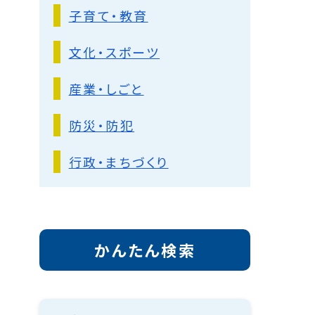
子育て・教育
文化・スポーツ
産業・しごと
防災・防犯
行政・まちづくり
かんたん検索