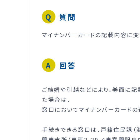
質問
マイナンバーカードの記載内容に変
回答
ご結婚や引越などにより、券面に記
た場合は、
窓口においてマイナンバーカードの
手続きできる窓口は、戸籍住民課（海
蘭東支所（東町2-29-4東室蘭駅自