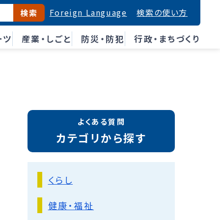
Foreign Language
検索の使い方
検索
ーツ
産業・しごと
防災・防犯
行政・まちづくり
よくある質問
カテゴリから探す
くらし
健康・福祉