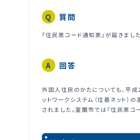
質問
『住民票コード通知票』が届きまし
回答
外国人住民のかたについても、平成2
ットワークシステム（住基ネット）
されました。室蘭市では『住民票コ