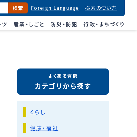
Foreign Language
検索の使い方
検索
ーツ
産業・しごと
防災・防犯
行政・まちづくり
よくある質問
カテゴリから探す
くらし
健康・福祉