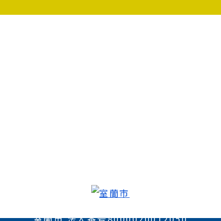
室蘭市 法人番号8000020012050