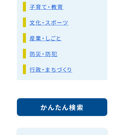
子育て・教育
文化・スポーツ
産業・しごと
防災・防犯
行政・まちづくり
かんたん検索