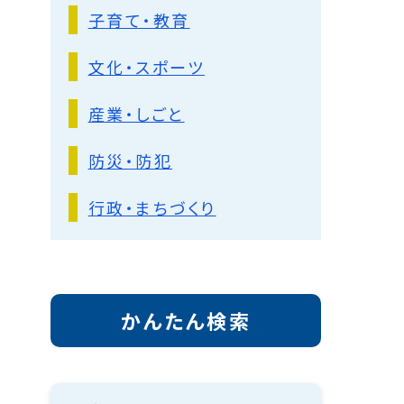
子育て・教育
文化・スポーツ
産業・しごと
防災・防犯
行政・まちづくり
かんたん検索