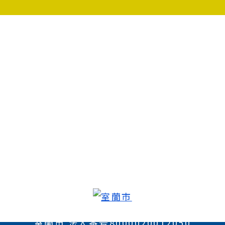
室蘭市 法人番号8000020012050