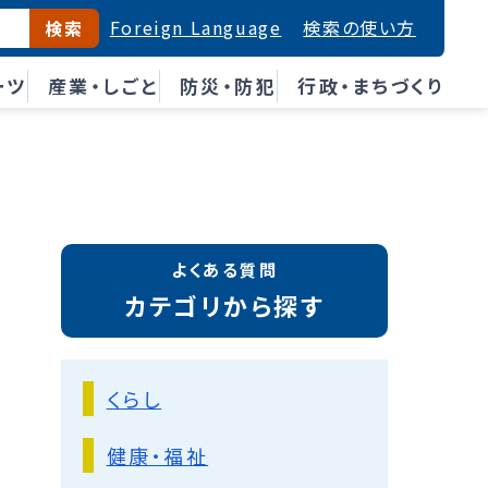
Foreign Language
検索の使い方
検索
ーツ
産業・しごと
防災・防犯
行政・まちづくり
よくある質問
カテゴリから探す
くらし
健康・福祉