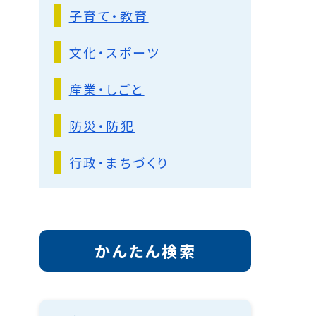
子育て・教育
文化・スポーツ
産業・しごと
防災・防犯
行政・まちづくり
かんたん検索