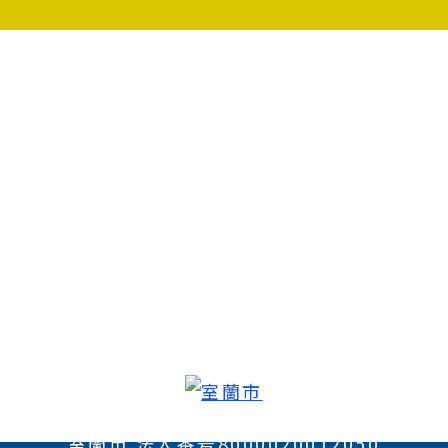
室蘭市 法人番号8000020012050