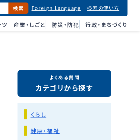
Foreign Language
検索の使い方
検索
ーツ
産業・しごと
防災・防犯
行政・まちづくり
よくある質問
カテゴリから探す
くらし
健康・福祉