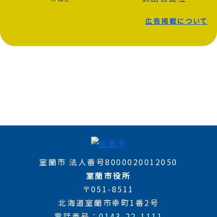
広告掲載について
室蘭市 法人番号8000020012050
室蘭市役所
〒051-8511
北海道室蘭市幸町1番2号
電話番号
0143-22-1111