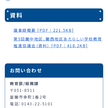
資料
議事録概要 [PDF｜221.5KB]
第5回蘭中地区、蘭西地区あたらしい学校教育
推進協議会（資料） [PDF｜418.2KB]
お問い合わせ
教育部/総務課
〒051-8511
室蘭市幸町1番2号
電話：0143-22-5101