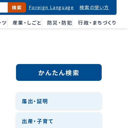
Foreign Language
検索の使い方
検索
ーツ
産業・しごと
防災・防犯
行政・まちづくり
かんたん検索
届出・証明
出産・子育て