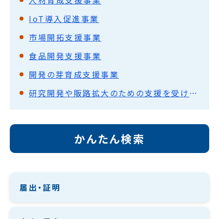
人材育成支援事業
IoT導入促進事業
市場開拓支援事業
食品開発支援事業
開発の芽育成支援事業
研究開発や販路拡大のための支援を受けたい
かんたん検索
届出・証明