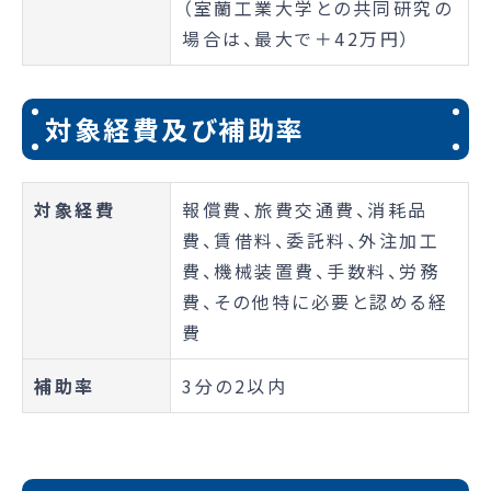
（室蘭工業大学との共同研究の
場合は、最大で＋42万円）
対象経費及び補助率
対象経費
報償費、旅費交通費、消耗品
費、賃借料、委託料、外注加工
費、機械装置費、手数料、労務
費、その他特に必要と認める経
費
補助率
3分の2以内